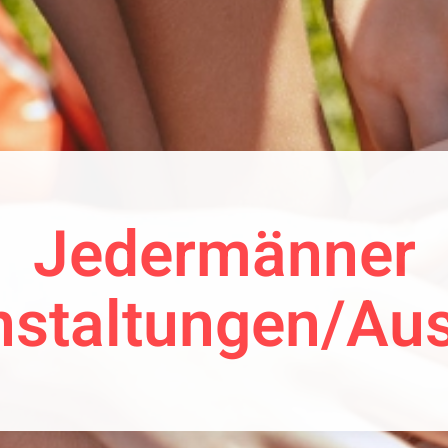
Jedermänner
nstaltungen/Aus