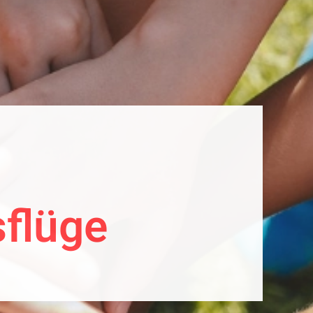
flüge