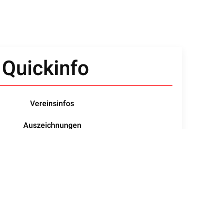
Quickinfo
Vereinsinfos
Auszeichnungen
Vorstand
Beiträge / Beitrittserklärung
Satzung
Geschichte