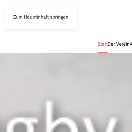
Zum Hauptinhalt springen
Start
Der Verein
A