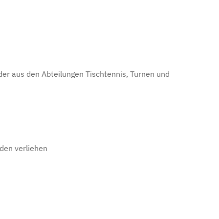
er aus den Abteilungen Tischtennis, Turnen und
rden verliehen