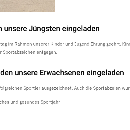
n unsere Jüngsten eingeladen
ttag im Rahmen unserer Kinder und Jugend Ehrung geehrt. Kind
r Sportabzeichen entgegen.
rden unsere Erwachsenen eingeladen
folgreichen Sportler ausgezeichnet. Auch die Sportabzeien wu
iches und gesundes Sportjahr