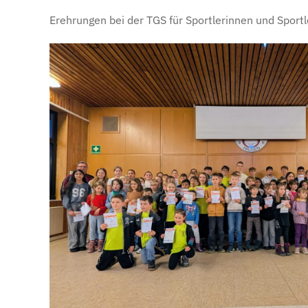
Erehrungen bei der TGS für Sportlerinnen und Sportl