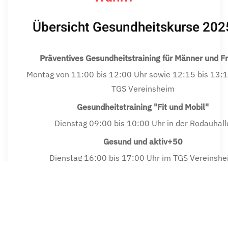
Übersicht Gesundheitskurse 202
Präventives Gesundheitstraining für Männer und F
Montag von 11:00 bis 12:00 Uhr sowie 12:15 bis 13:1
TGS Vereinsheim
Gesundheitstraining "Fit und Mobil"
Dienstag 09:00 bis 10:00 Uhr in der Rodauhall
Gesund und aktiv+50
Dienstag 16:00 bis 17:00 Uhr im TGS Vereinsh
Präventives Haltungstraining/ Haltung und Bewe
Mittwoch 15:15 bis 16:15 Uhrim TGS Vereinshe
Donnerstag 17:15 bis 18:15 Uhr im TGS Vereins
Qigong