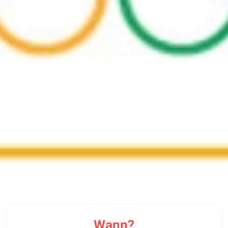
Wann?