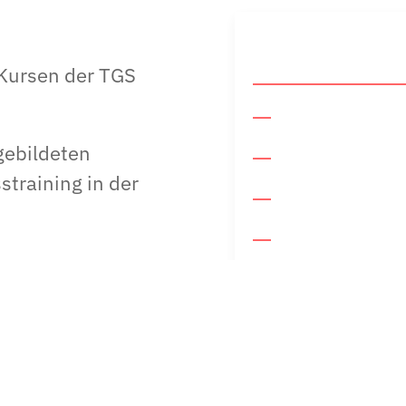
Kursen der TGS
gebildeten
straining in der